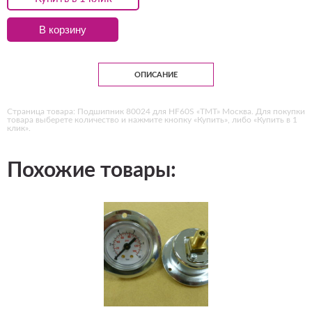
В корзину
ОПИСАНИЕ
Страница товара: Подшипник 80024 для HF60S «ТМТ» Москва. Для покупки
товара выберете количество и нажмите кнопку «Купить», либо «Купить в 1
клик».
Похожие товары: