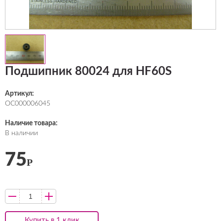
Подшипник 80024 для HF60S
Артикул:
ОС000006045
Наличие товара:
В наличии
75
Р
Купить в 1 клик