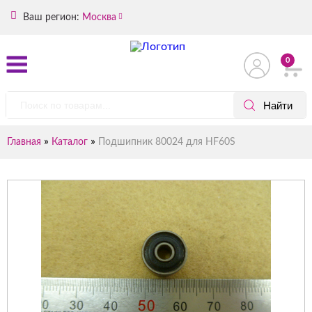
Ваш регион:
Москва
0
»
»
Главная
Каталог
Подшипник 80024 для HF60S