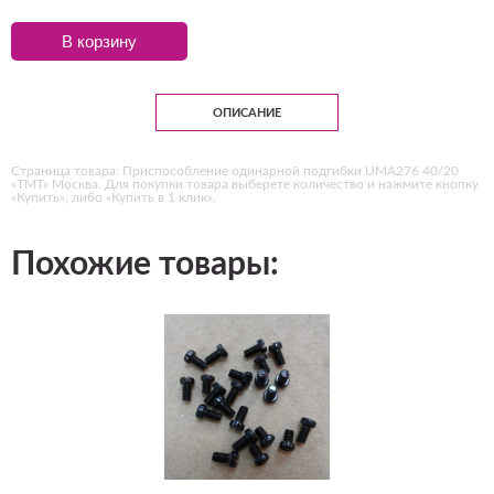
В корзину
ОПИСАНИЕ
Страница товара: Приспособление одинарной подгибки UMA276 40/20
«ТМТ» Москва. Для покупки товара выберете количество и нажмите кнопку
«Купить», либо «Купить в 1 клик».
Похожие товары: