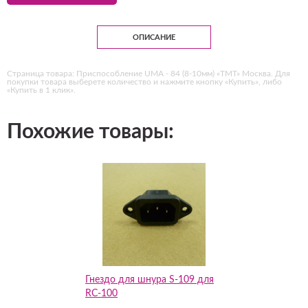
ОПИСАНИЕ
Страница товара: Приспособление UMA - 84 (8-10мм) «ТМТ» Москва. Для
покупки товара выберете количество и нажмите кнопку «Купить», либо
«Купить в 1 клик».
Похожие товары:
Гнездо для шнура S-109 для
RC-100