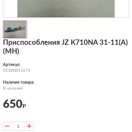
Приспособления JZ K710NA 31-11(А)
(MH)
Артикул:
ОС000011674
Наличие товара:
В наличии
650
Р