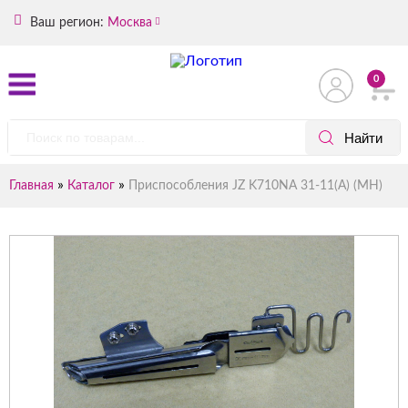
Ваш регион:
Москва
0
»
»
Главная
Каталог
Приспособления JZ K710NA 31-11(А) (MH)