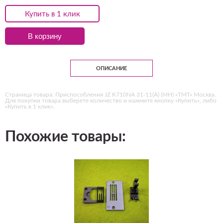
Купить в 1 клик
В корзину
ОПИСАНИЕ
Страница товара: Приспособления JZ K710NA 31-11(А) (MH) «ТМТ» Москва.
Для покупки товара выберете количество и нажмите кнопку «Купить», либо
«Купить в 1 клик».
Похожие товары: