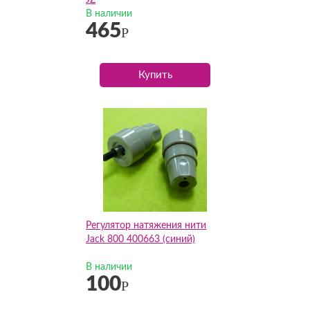
JZ
В наличии
465
Р
Купить
Регулятор натяжения нити
Jack 800 400663 (синий)
В наличии
100
Р