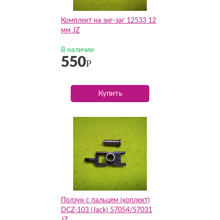
Комплект на зиг-заг 12533 12
мм JZ
В наличии
550
Р
Купить
Ползун с пальцем (коплект)
DCZ-103 (Jack) 57054/57031