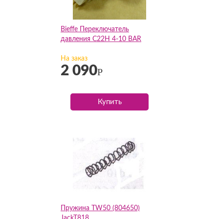
Bieffe Переключатель
давления C22H 4-10 BAR
На заказ
2 090
Р
Купить
Пружина TW50 (804650)
JackT818