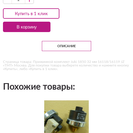
Купить в 1 клик
В корзину
ОПИСАНИЕ
Страница товара: Прижимной комплект Juki 1850 32 мм 16118/16119 JZ
«ТМТ» Москва. Для покупки товара выберете количество и нажмите кнопку
«Купить», либо «Купить в 1 клик».
Похожие товары: