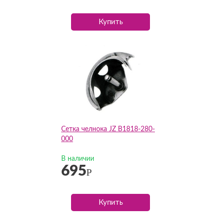
Купить
Сетка челнока JZ B1818-280-
000
В наличии
695
Р
Купить