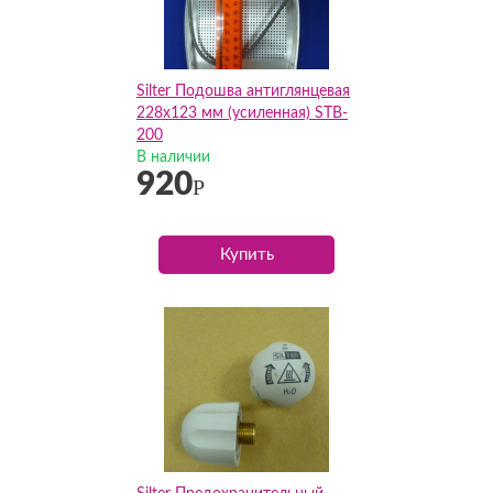
Silter Подошва антиглянцевая
228х123 мм (усиленная) STB-
200
В наличии
920
Р
Купить