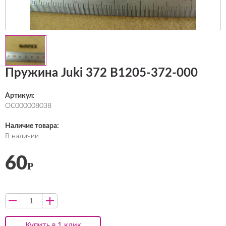
Пружина Juki 372 B1205-372-000
Артикул:
ОС000008038
Наличие товара:
В наличии
60
Р
Купить в 1 клик