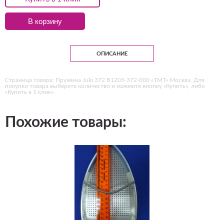
В корзину
ОПИСАНИЕ
Страница товара: Пружина Juki 372 B1205-372-000 «ТМТ» Москва. Для
покупки товара выберете количество и нажмите кнопку «Купить», либо
«Купить в 1 клик».
Похожие товары: