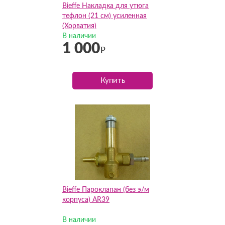
Bieffe Накладка для утюга
тефлон (21 см) усиленная
(Хорватия)
В наличии
1 000
Р
Купить
Bieffe Пароклапан (без э/м
корпуса) AR39
В наличии