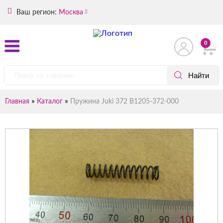
Ваш регион:
Москва
0
»
»
Главная
Каталог
Пружина Juki 372 B1205-372-000