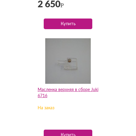
2 650
Р
Купить
Масленка верхняя в сборе Juki
6716
На заказ
Купить