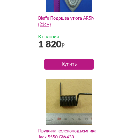
Bieffe Подошва утюга AR5N
(21см)
В наличии
1 820
Р
Купить
Пружина коленоподъемника
Jack 5550 GW438