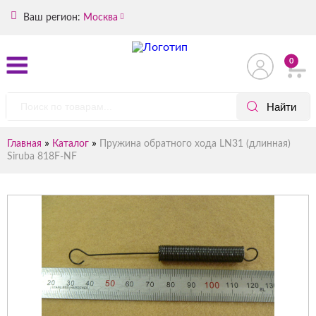
Ваш регион:
Москва
0
»
»
Главная
Каталог
Пружина обратного хода LN31 (длинная)
Siruba 818F-NF