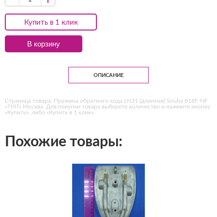
Купить в 1 клик
В корзину
ОПИСАНИЕ
Страница товара: Пружина обратного хода LN31 (длинная) Siruba 818F-NF
«ТМТ» Москва. Для покупки товара выберете количество и нажмите кнопку
«Купить», либо «Купить в 1 клик».
Похожие товары: