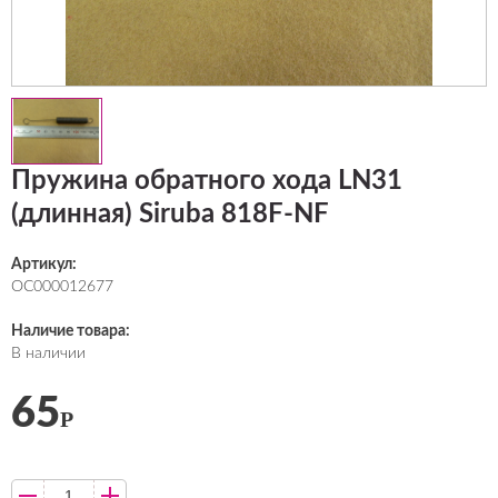
Пружина обратного хода LN31
(длинная) Siruba 818F-NF
Артикул:
ОС000012677
Наличие товара:
В наличии
65
Р