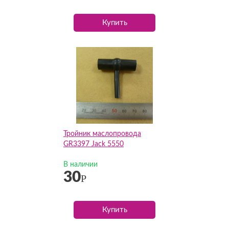
Купить
Тройник маслопровода
GR3397 Jack 5550
В наличии
30
Р
Купить