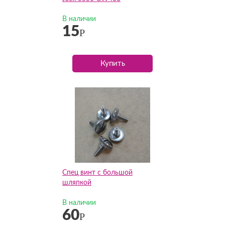
В наличии
15
Р
Купить
Спец винт с большой
шляпкой
В наличии
60
Р