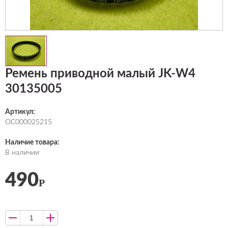
Ремень приводной малый JK-W4
30135005
Артикул:
ОС000025215
Наличие товара:
В наличии
490
Р