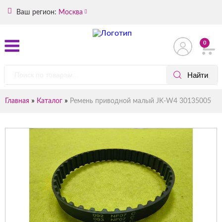
Ваш регион:
Москва
0
»
»
Главная
Каталог
Ремень приводной малый JK-W4 30135005