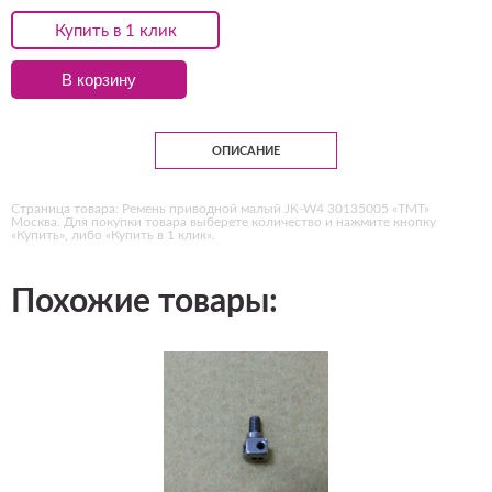
Купить в 1 клик
В корзину
ОПИСАНИЕ
Страница товара: Ремень приводной малый JK-W4 30135005 «ТМТ»
Москва. Для покупки товара выберете количество и нажмите кнопку
«Купить», либо «Купить в 1 клик».
Похожие товары: