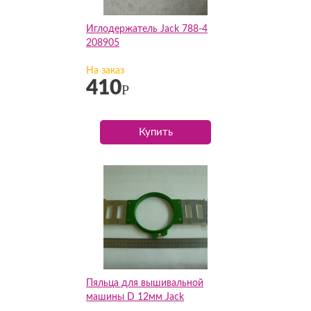
Иглодержатель Jack 788-4
208905
На заказ
410
Р
Купить
Пяльца для вышивальной
машины D 12мм Jack