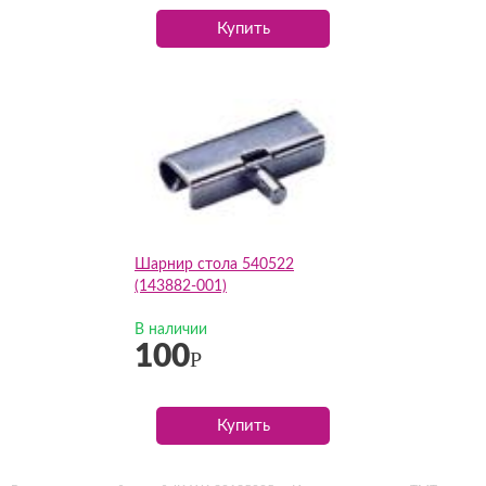
Купить
Шарнир стола 540522
(143882-001)
В наличии
100
Р
Купить