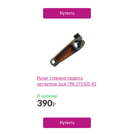
Купить
Рычаг стержня правого
петлителя Jack 798 271505-92
В наличии
390
Р
Купить