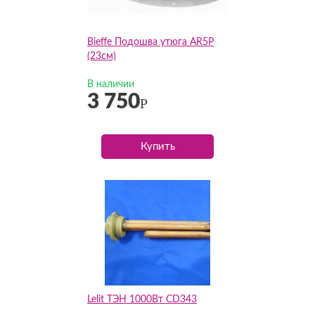
Bieffe Подошва утюга AR5P
(23см)
В наличии
3 750
Р
Купить
Lelit ТЭН 1000Вт CD343