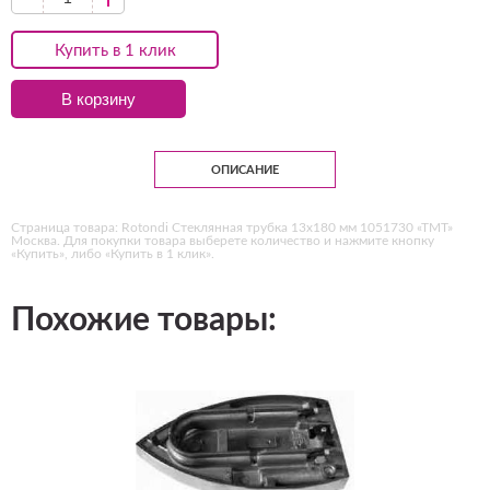
Купить в 1 клик
В корзину
ОПИСАНИЕ
Страница товара: Rotondi Стеклянная трубка 13х180 мм 1051730 «ТМТ»
Москва. Для покупки товара выберете количество и нажмите кнопку
«Купить», либо «Купить в 1 клик».
Похожие товары: