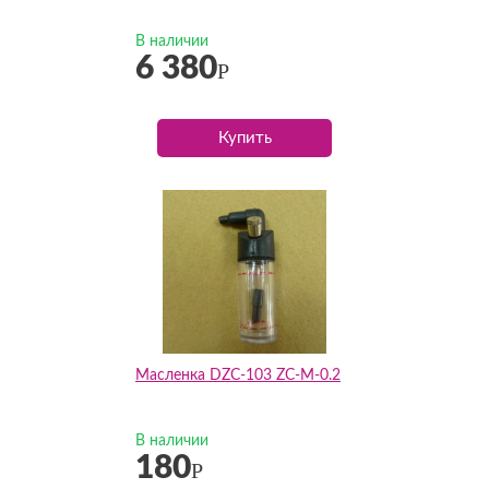
В наличии
6 380
Р
Купить
Масленка DZC-103 ZC-M-0.2
В наличии
180
Р