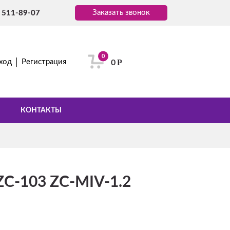
Заказать звонок
) 511-89-07
0
Р
ход
Регистрация
0
КОНТАКТЫ
ZC-103 ZC-MIV-1.2