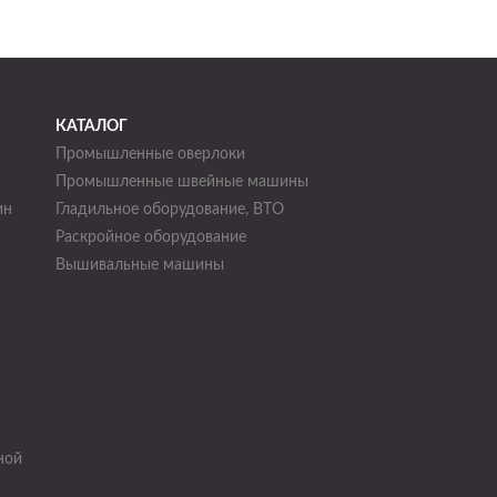
КАТАЛОГ
Промышленные оверлоки
Промышленные швейные машины
ин
Гладильное оборудование, ВТО
Раскройное оборудование
н
Вышивальные машины
ной