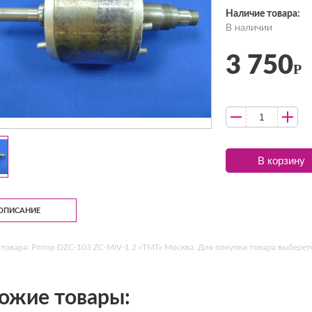
Наличие товара:
В наличии
3 750
Р
В корзину
ОПИСАНИЕ
товара: Ротор DZC-103 ZC-MIV-1.2 «ТМТ» Москва. Для покупки товара выберете
ожие товары: