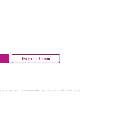
Купить в 1 клик
 количество и нажмите кнопку «Купить», либо «Купить в