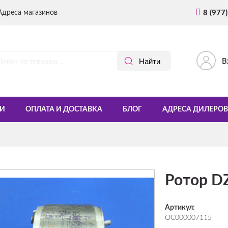
Адреса магазинов
8 (977
В
И
ОПЛАТА И ДОСТАВКА
БЛОГ
АДРЕСА ДИЛЕРОВ
Ротор D
Артикул:
ОС000007115