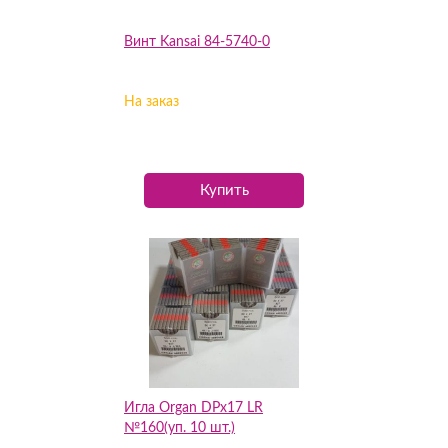
Винт Kansai 84-5740-0
На заказ
Купить
Игла Organ DPх17 LR
№160(уп. 10 шт.)