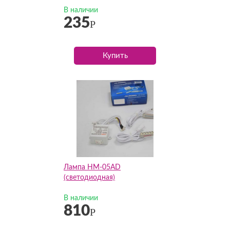
В наличии
235
Р
Купить
Лампа HM-05AD
(светодиодная)
В наличии
810
Р