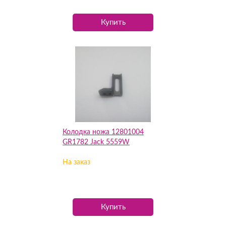
Купить
Колодка ножа 12801004
GR1782 Jack 5559W
На заказ
Купить