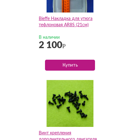
Bieffe Накладка для утюга
тефлоновая AR8S (21см)
В наличии
2 100
Р
Купить
Винт крепления
дополнительного двигателя