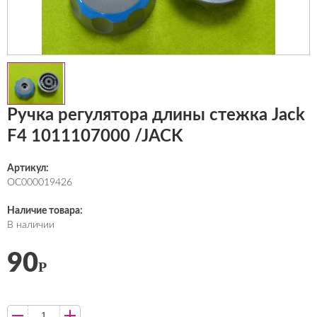
Ручка регулятора длины стежка Jack
F4 1011107000 /JACK
Артикул:
ОС000019426
Наличие товара:
В наличии
90
Р