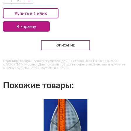
Купить в 1 клик
В корзину
ОПИСАНИЕ
Страница товара: Ручка регулятора длины стежка Jack F4 1011107000
/JACK «ТМТ» Москва. Для покупки товара выберете количество и нажмите
кнопку «Купить», либо «Купить в 1 клик».
Похожие товары: