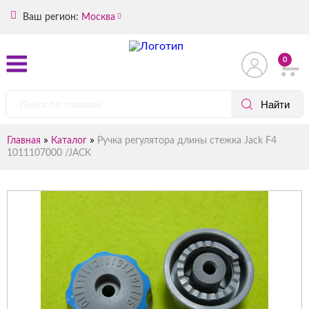
Ваш регион:
Москва
0
»
»
Главная
Каталог
Ручка регулятора длины стежка Jack F4
1011107000 /JACK