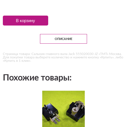
В корзину
ОПИСАНИЕ
Страница товара: Сальник главного вала Jack 555020030 JZ «ТМТ» Москва.
Для покупки товара выберете количество и нажмите кнопку «Купить», либо
«Купить в 1 клик».
Похожие товары: