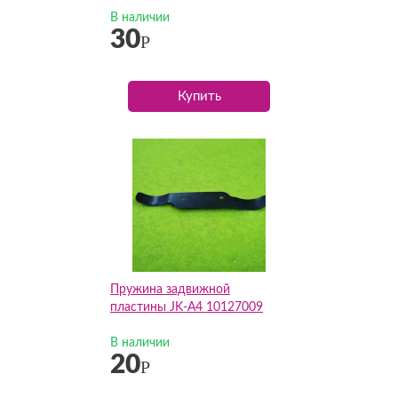
В наличии
30
Р
Купить
Пружина задвижной
пластины JK-A4 10127009
В наличии
20
Р