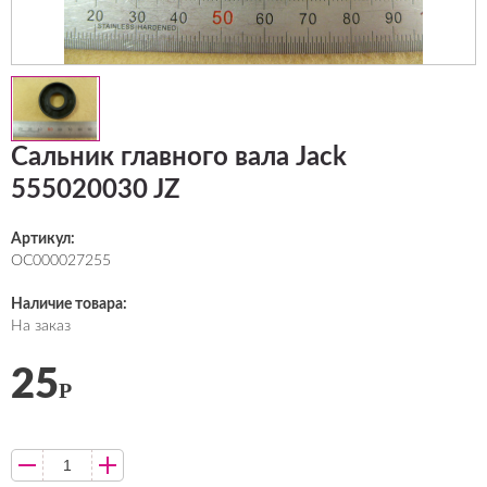
Сальник главного вала Jack
555020030 JZ
Артикул:
ОС000027255
Наличие товара:
На заказ
25
Р