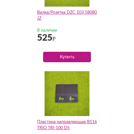
Вилка/Розетка DZC-103 58080
JZ
В наличии
525
Р
Купить
Пластина направляющая B116
TRIO TRI-100 DS