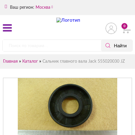
Ваш регион:
Москва
0
»
»
Главная
Каталог
Сальник главного вала Jack 555020030 JZ