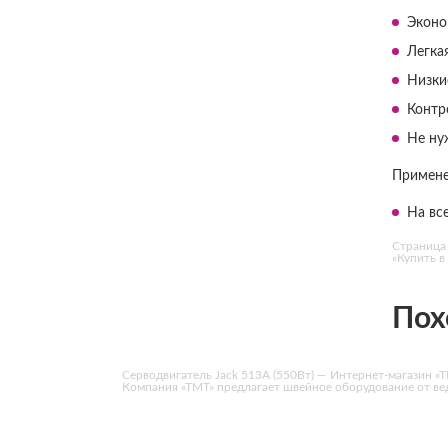
Эконо
Легка
Низки
Контр
Не ну
Примене
На вс
Страница 
«Купить в 
Пох
Серводвигатель Jack 513А (550Вт) — Интернет-магазин «ТМ
Компания «ТМТ» предлагает швейное оборудование от в