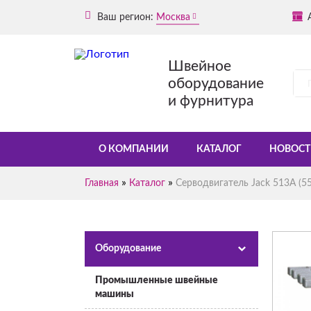
Ваш регион:
Москва
Швейное
оборудование
и фурнитура
О КОМПАНИИ
КАТАЛОГ
НОВОСТ
»
»
Главная
Каталог
Серводвигатель Jack 513А (5
Оборудование
Промышленные швейные
машины