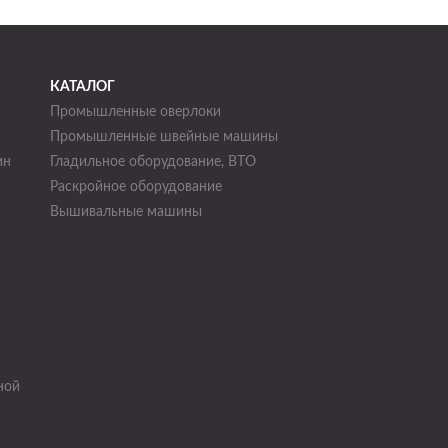
КАТАЛОГ
Промышленные оверлоки
Промышленные швейные машины
ин
Гладильное оборудование, ВТО
Раскройное оборудование
н
Вышивальные машины
ной