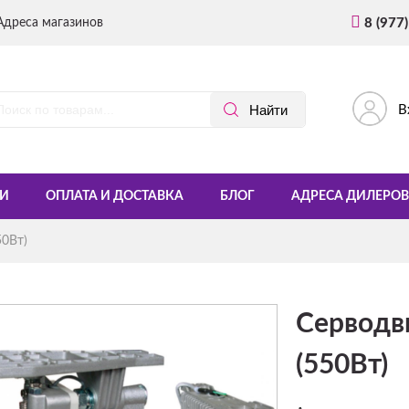
Адреса магазинов
8 (977
В
И
ОПЛАТА И ДОСТАВКА
БЛОГ
АДРЕСА ДИЛЕРОВ
50Вт)
Серводви
(550Вт)