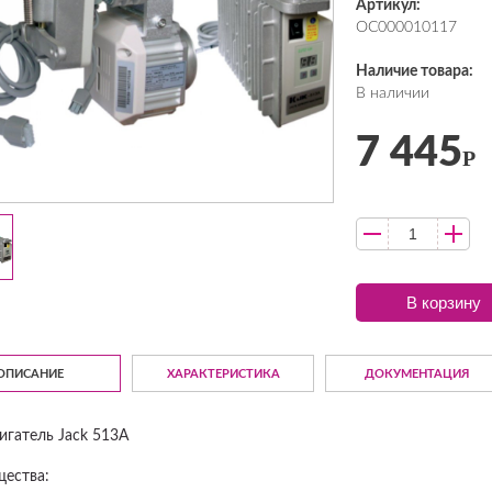
Артикул:
ОС000010117
Наличие товара:
В наличии
7 445
Р
В корзину
ОПИСАНИЕ
ХАРАКТЕРИСТИКА
ДОКУМЕНТАЦИЯ
игатель Jack 513A
ества: