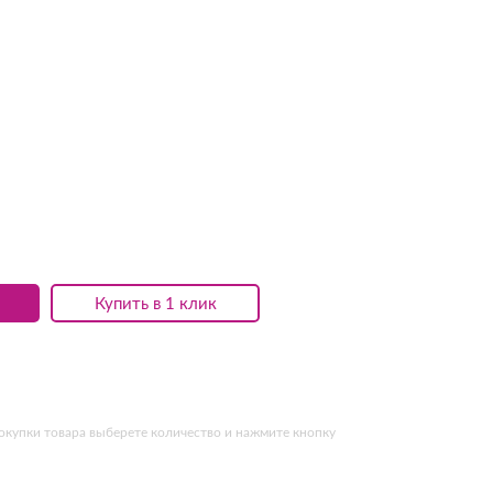
Купить в 1 клик
окупки товара выберете количество и нажмите кнопку