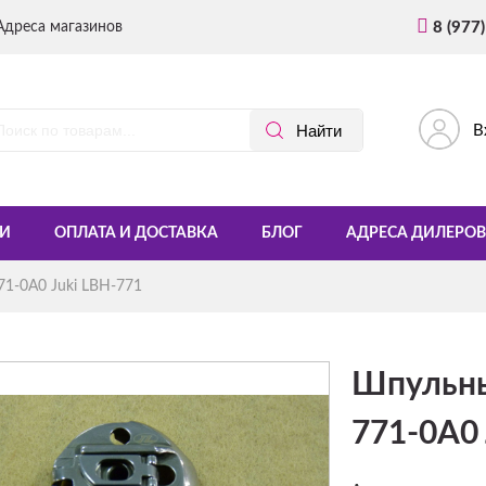
Адреса магазинов
8 (977
В
И
ОПЛАТА И ДОСТАВКА
БЛОГ
АДРЕСА ДИЛЕРОВ
1-0A0 Juki LBH-771
Шпульны
771-0A0 