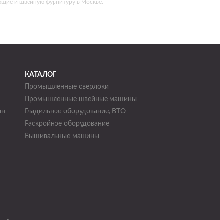
ющие и швейную фурнитуру в Москве.
КАТАЛОГ
Промышленные оверлоки
Промышленные швейные машины
ин
Гладильное оборудование, ВТО
Раскройное оборудование
н
Вышивальные машины