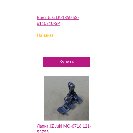
Винт Juki LK-1850 SS-
6110710-SP
На заказ
Купить
Лапка JZ Juki MO-6716 121-
53755