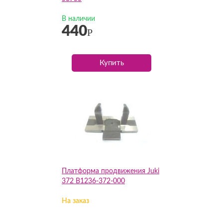
В наличии
440
Р
Купить
Платформа продвижения Juki
372 B1236-372-000
На заказ