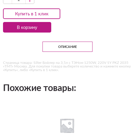
Купить в 1 клик
В корзину
ОПИСАНИЕ
Страница товара: Silter Бойлер на 3,5л с ТЭНом 1250W, 220V SY PKZ 2035
«ТМТ» Москва. Для покупки товара выберете количество и нажмите кнопку
«Купить», либо «Купить в 1 клик».
Похожие товары: