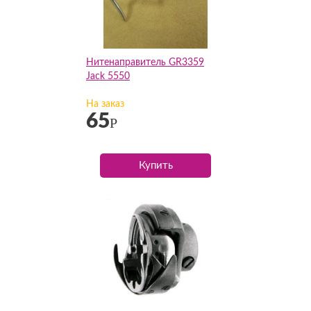
Нитенаправитель GR3359
Jack 5550
На заказ
65
Р
Купить