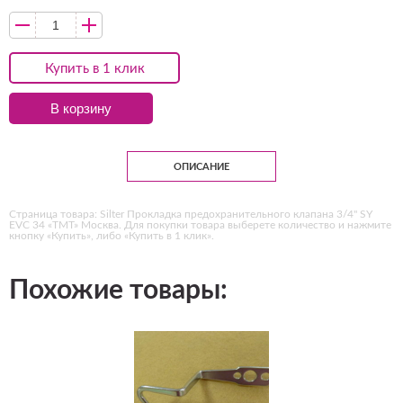
Купить в 1 клик
В корзину
ОПИСАНИЕ
Страница товара: Silter Прокладка предохранительного клапана 3/4" SY
EVC 34 «ТМТ» Москва. Для покупки товара выберете количество и нажмите
кнопку «Купить», либо «Купить в 1 клик».
Похожие товары: