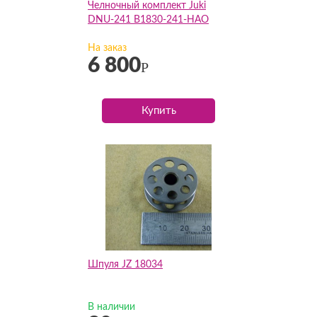
Челночный комплект Juki
DNU-241 B1830-241-HAO
На заказ
6 800
Р
Купить
Шпуля JZ 18034
В наличии