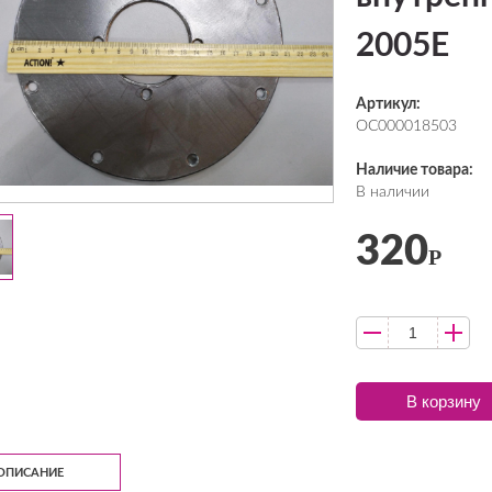
2005E
Артикул:
ОС000018503
Наличие товара:
В наличии
320
Р
В корзину
ОПИСАНИЕ