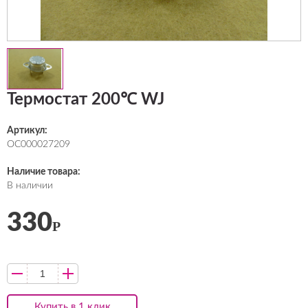
Термостат 200℃ WJ
Артикул:
ОС000027209
Наличие товара:
В наличии
330
Р
Купить в 1 клик