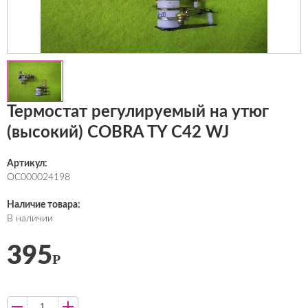
Термостат регулируемый на утюг
(высокий) COBRA TY C42 WJ
Артикул:
ОС000024198
Наличие товара:
В наличии
395
Р