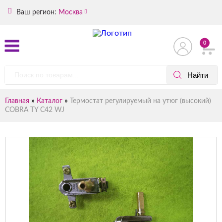
Ваш регион:
Москва
0
»
»
Главная
Каталог
Термостат регулируемый на утюг (высокий)
COBRA TY C42 WJ