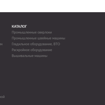
КАТАЛОГ
Промышленные оверлоки
Промышленные швейные машины
ин
Гладильное оборудование, ВТО
Раскройное оборудование
н
Вышивальные машины
ной