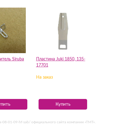
тель Siruba
Пластина Juki 1850, 135-
17701
На заказ
упить
Купить
na-08-01-09-hf-sab/ официального сайта компании «ТМТ».