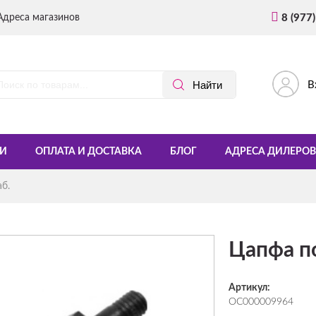
Адреса магазинов
8 (977
В
И
ОПЛАТА И ДОСТАВКА
БЛОГ
АДРЕСА ДИЛЕРОВ
аб.
Цапфа по
Артикул:
ОС000009964