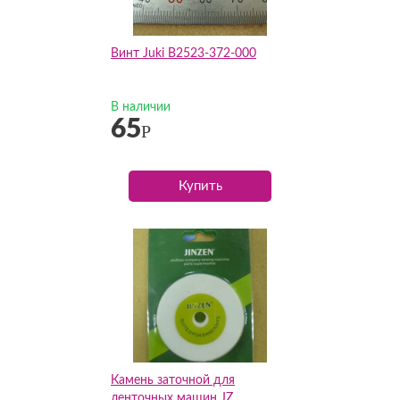
Винт Juki B2523-372-000
В наличии
65
Р
Купить
Камень заточной для
ленточных машин JZ