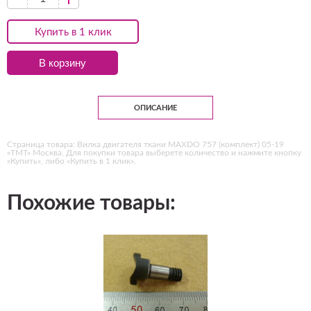
Купить в 1 клик
В корзину
ОПИСАНИЕ
Страница товара: Вилка двигателя ткани MAXDO 757 (комплект) 05-19
«ТМТ» Москва. Для покупки товара выберете количество и нажмите кнопку
«Купить», либо «Купить в 1 клик».
Похожие товары: