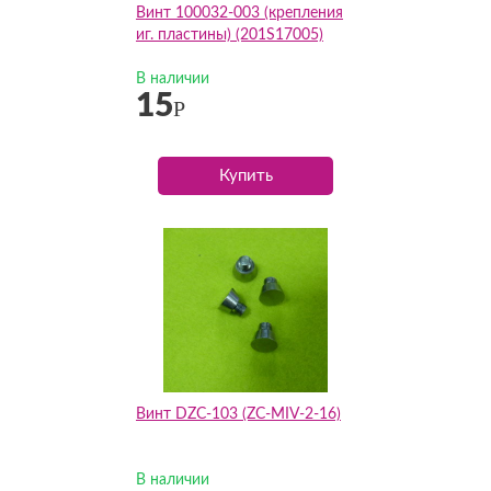
Винт 100032-003 (крепления
иг. пластины) (201S17005)
В наличии
15
Р
Купить
Винт DZC-103 (ZC-MIV-2-16)
В наличии