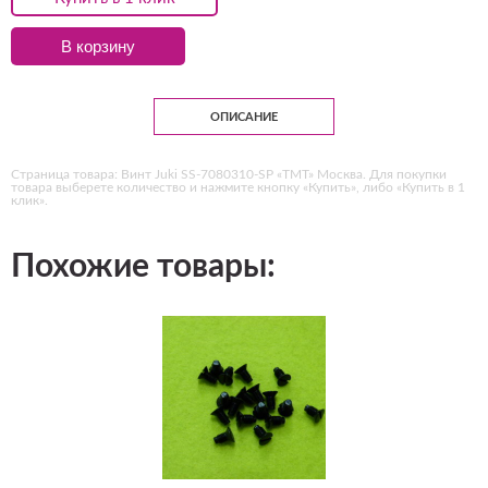
В корзину
ОПИСАНИЕ
Страница товара: Винт Juki SS-7080310-SP «ТМТ» Москва. Для покупки
товара выберете количество и нажмите кнопку «Купить», либо «Купить в 1
клик».
Похожие товары: