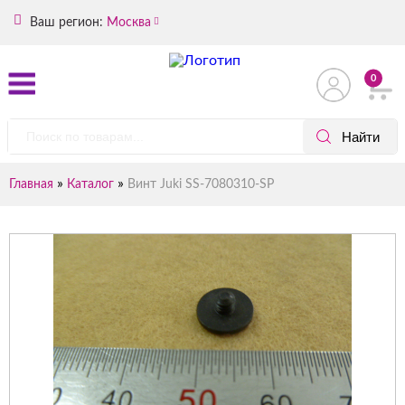
Ваш регион:
Москва
0
»
»
Главная
Каталог
Винт Juki SS-7080310-SP