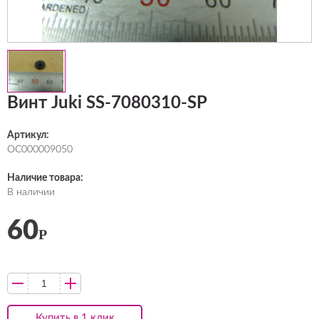
Винт Juki SS-7080310-SP
Артикул:
ОС000009050
Наличие товара:
В наличии
60
Р
Купить в 1 клик