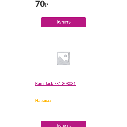
70
Р
Купить
Винт Jack 781 808081
На заказ
Купить