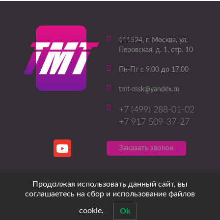
111524
, г.
Москва
,
ул.
Перовская, д. 1, стр. 10
Пн-Пт с 9.00 до 17.00
tmt-msk@yandex.ru
+7 (499) 288-01-02
+7 917 509-37-27
Заказать звонок
Создание сайтов
Продвижение сайтов
Продолжая использовать данный сайт, вы
соглашаетесь на сбор и использование файлов
cookie.
Ok
Вся представленная на сайте информация носит информационный характер и
ни при каких условиях не является публичной офертой, определяемой