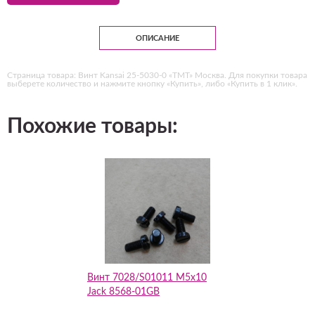
ОПИСАНИЕ
Страница товара: Винт Kansai 25-5030-0 «ТМТ» Москва. Для покупки товара
выберете количество и нажмите кнопку «Купить», либо «Купить в 1 клик».
Похожие товары:
Винт 7028/S01011 M5x10
Jack 8568-01GB