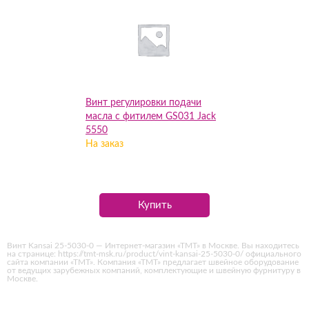
Винт регулировки подачи
масла с фитилем GS031 Jack
5550
На заказ
Купить
Винт Kansai 25-5030-0 — Интернет-магазин «ТМТ» в Москве. Вы находитесь
на странице: https://tmt-msk.ru/product/vint-kansai-25-5030-0/ официального
сайта компании «ТМТ». Компания «ТМТ» предлагает швейное оборудование
от ведущих зарубежных компаний, комплектующие и швейную фурнитуру в
Москве.