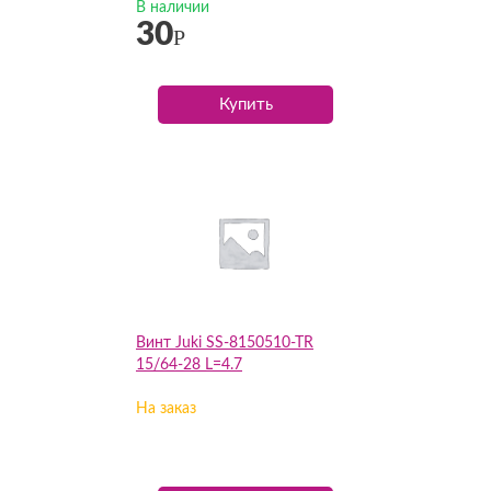
В наличии
30
Р
Купить
Винт Juki SS-8150510-TR
15/64-28 L=4.7
На заказ