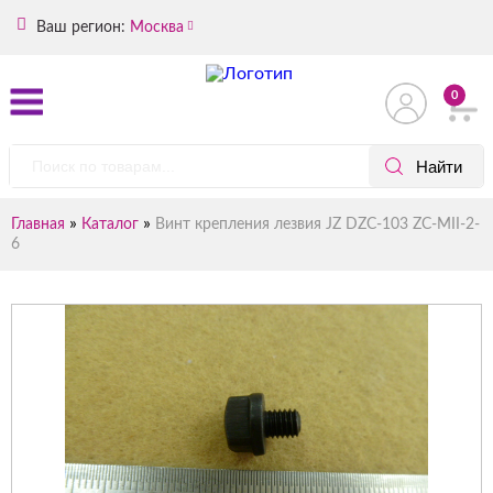
Ваш регион:
Москва
0
»
»
Главная
Каталог
Винт крепления лезвия JZ DZC-103 ZC-MII-2-
6