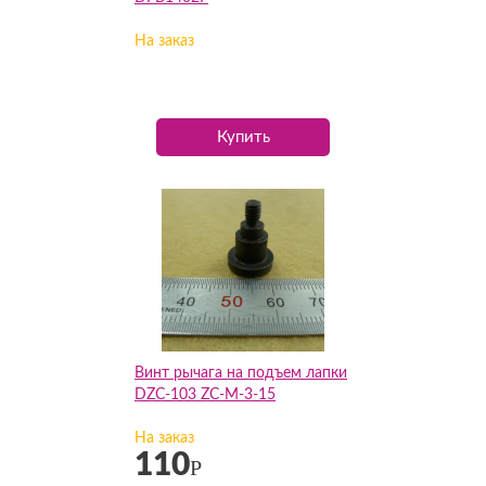
На заказ
Купить
Винт рычага на подъем лапки
DZC-103 ZC-M-3-15
На заказ
110
Р