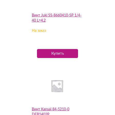
Винт Juki SS-8660410-SP 1/4-
40 L=4.2
На заказ
Купить
Винт Kansai 84-5210-0
DFB1402P