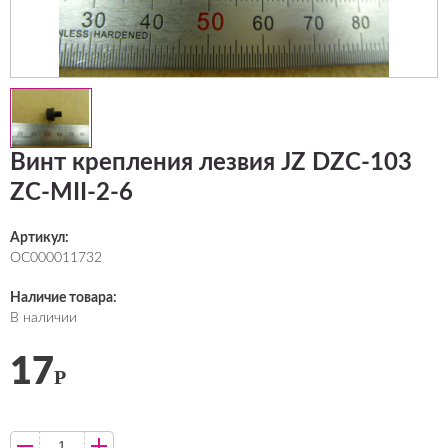
Винт крепления лезвия JZ DZC-103
ZC-MII-2-6
Артикул:
ОС000011732
Наличие товара:
В наличии
17
Р