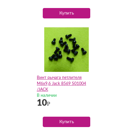
Купить
Винт рычага петлителя
M6x9,6 Jack 8569 S01004
/JACK
В наличии
10
Р
Купить