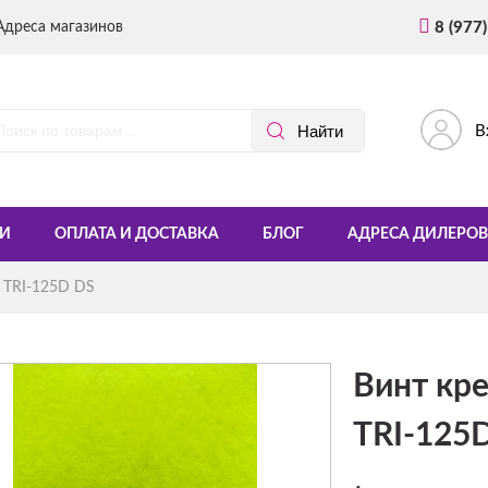
Адреса магазинов
8 (977
В
И
ОПЛАТА И ДОСТАВКА
БЛОГ
АДРЕСА ДИЛЕРОВ
 TRI-125D DS
Винт кр
TRI-125