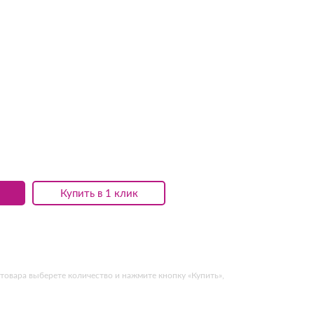
Купить в 1 клик
товара выберете количество и нажмите кнопку «Купить»,