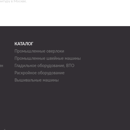
итуру в Москве.
КАТАЛОГ
Промышленные оверлоки
Промышленные швейные машины
ин
Гладильное оборудование, ВТО
Раскройное оборудование
н
Вышивальные машины