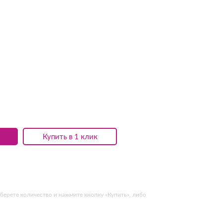
Купить в 1 клик
берете количество и нажмите кнопку «Купить», либо