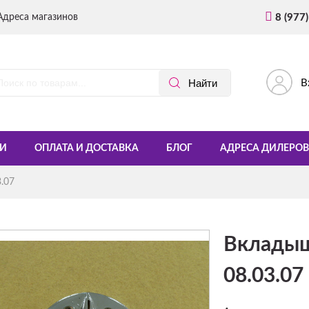
Адреса магазинов
8 (977
В
И
ОПЛАТА И ДОСТАВКА
БЛОГ
АДРЕСА ДИЛЕРОВ
.07
Вкладыш
08.03.07