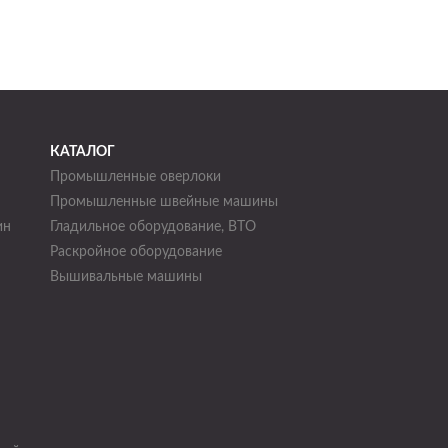
КАТАЛОГ
Промышленные оверлоки
Промышленные швейные машины
ин
Гладильное оборудование, ВТО
Раскройное оборудование
н
Вышивальные машины