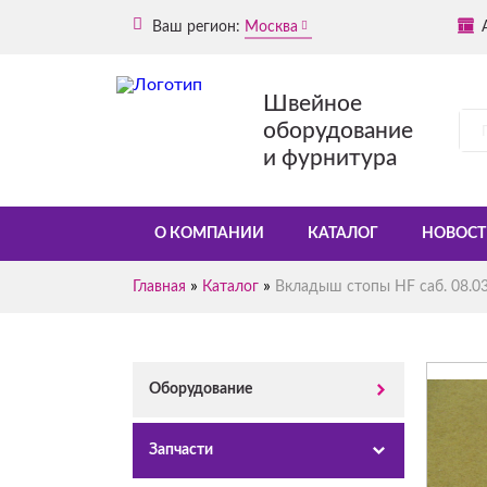
Ваш регион:
Москва
Швейное
оборудование
и фурнитура
О КОМПАНИИ
КАТАЛОГ
НОВОСТ
»
»
Главная
Каталог
Вкладыш стопы HF саб. 08.03
Оборудование
Запчасти