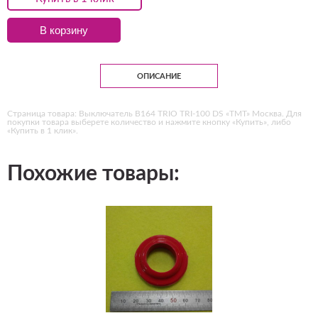
В корзину
ОПИСАНИЕ
Страница товара: Выключатель B164 TRIO TRI-100 DS «ТМТ» Москва. Для
покупки товара выберете количество и нажмите кнопку «Купить», либо
«Купить в 1 клик».
Похожие товары: