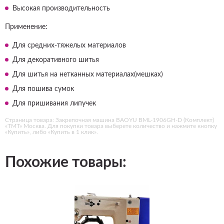
Высокая производительность
Применение:
Для средних-тяжелых материалов
Для декоративного шитья
Для шитья на нетканных материалах(мешках)
Для пошива сумок
Для пришивания липучек
Страница товара: Закрепочная машина BAOYU BML-1906GH-D (Комплект)
«ТМТ» Москва. Для покупки товара выберете количество и нажмите кнопку
«Купить», либо «Купить в 1 клик».
Похожие товары: