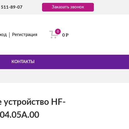
Заказать звонок
) 511-89-07
0
Р
ход
Регистрация
0
КОНТАКТЫ
 устройство HF-
04.05A.00