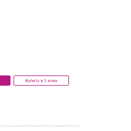
Купить в 1 клик
и товара выберете количество и нажмите кнопку