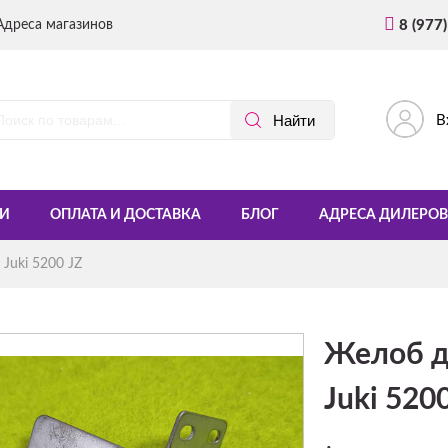
Адреса магазинов
8 (977
В
И
ОПЛАТА И ДОСТАВКА
БЛОГ
АДРЕСА ДИЛЕРОВ
Juki 5200 JZ
Желоб д
Juki 520