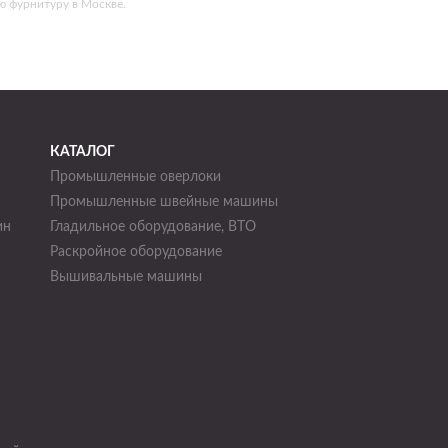
ю фурнитуру в Москве.
КАТАЛОГ
Промышленные оверлоки
Промышленные швейные машины
ин
Гладильное оборудование, ВТО
Раскройное оборудование
н
Вышивальные машины