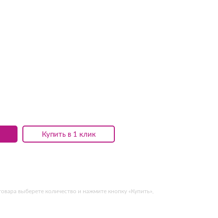
Купить в 1 клик
товара выберете количество и нажмите кнопку «Купить»,