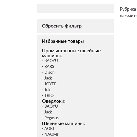
Рубрика
нажмите
Сбросить фильтр
Избранные товары
Промышленные швейные
машины:
- BAOYU
- BARS
- Dison
- Jack
- JOYEE
- Juki
- TRIO
Оверлоки:
- BAOYU
- Jack
- Pegasus
Швейные машины:
- AOKI
- NAOMI