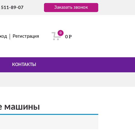
Заказать звонок
) 511-89-07
0
Р
ход
Регистрация
0
КОНТАКТЫ
е машины