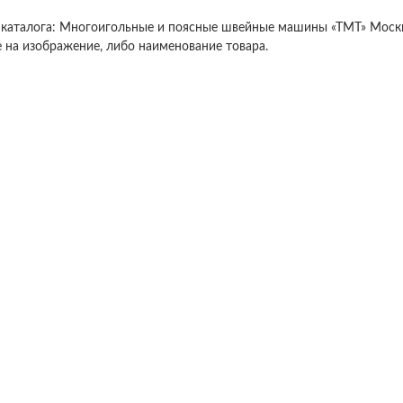
 каталога: Многоигольные и поясные швейные машины «ТМТ» Москв
 на изображение, либо наименование товара.