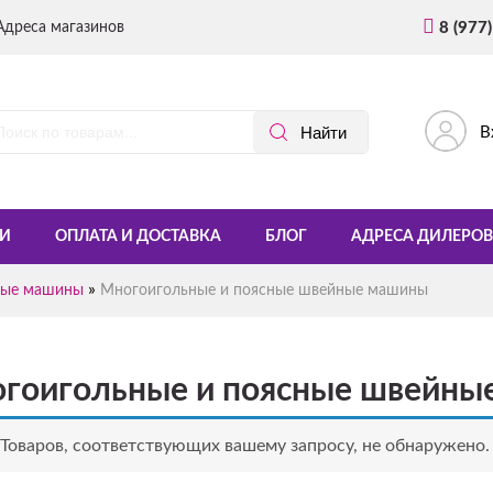
Адреса магазинов
8 (977
В
И
ОПЛАТА И ДОСТАВКА
БЛОГ
АДРЕСА ДИЛЕРОВ
»
ые машины
Многоигольные и поясные швейные машины
гоигольные и поясные швейны
Товаров, соответствующих вашему запросу, не обнаружено.