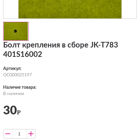
Болт крепления в сборе JK-T783
401S16002
Артикул:
ОС000025197
Наличие товара:
В наличии
30
Р