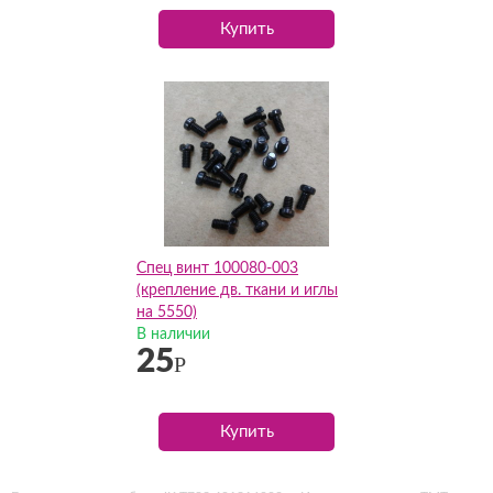
Купить
Спец винт 100080-003
(крепление дв. ткани и иглы
на 5550)
В наличии
25
Р
Купить