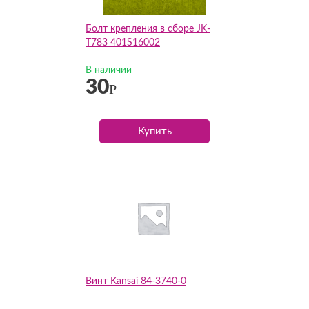
Болт крепления в сборе JK-
T783 401S16002
В наличии
30
Р
Купить
Винт Kansai 84-3740-0