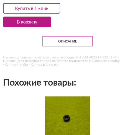
Купить в 1 клик
В корзину
ОПИСАНИЕ
Страница товара: Болт крепления в сборе JK-T783 401S16002 «ТМТ»
Москва. Для покупки товара выберете количество и нажмите кнопку
«Купить», либо «Купить в 1 клик».
Похожие товары: