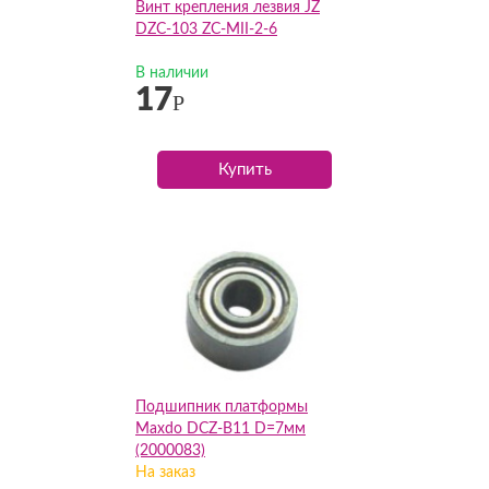
Винт крепления лезвия JZ
DZC-103 ZC-MII-2-6
В наличии
17
Р
Купить
Подшипник платформы
Maxdo DCZ-B11 D=7мм
(2000083)
На заказ