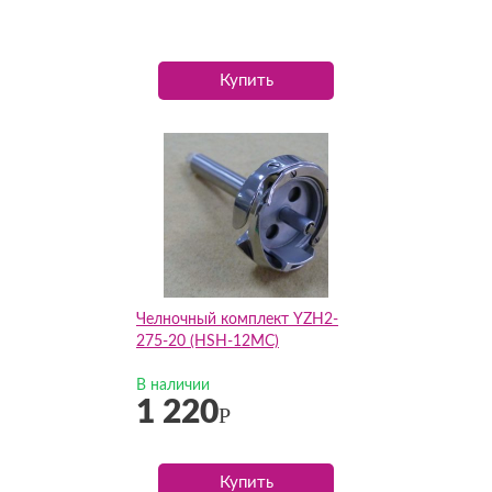
Купить
Челночный комплект YZH2-
275-20 (HSH-12MC)
В наличии
1 220
Р
Купить