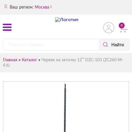
Ваш регион:
Москва
0
»
»
Главная
Каталог
Червяк на заточку 12″ DZC-103 (ZC260-M-
4.6)