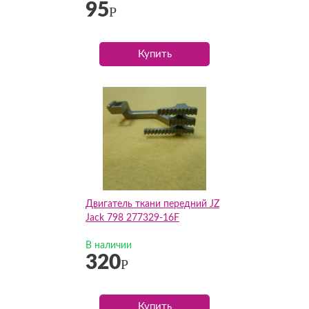
95
Р
Купить
Двигатель ткани передний JZ
Jack 798 277329-16F
В наличии
320
Р
Купить