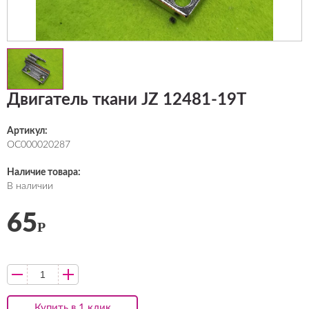
Двигатель ткани JZ 12481-19T
Артикул:
ОС000020287
Наличие товара:
В наличии
65
Р
Купить в 1 клик