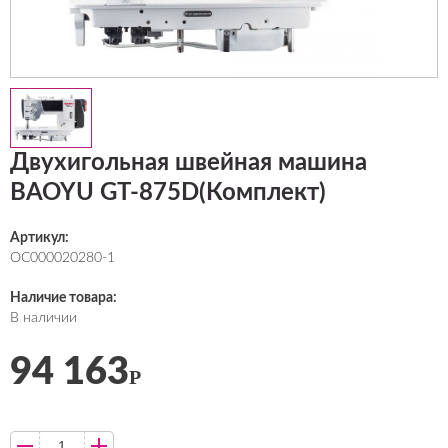
Двухигольная швейная машина
BAOYU GT-875D(Комплект)
Артикул:
ОС000020280-1
Наличие товара:
В наличии
94 163
Р