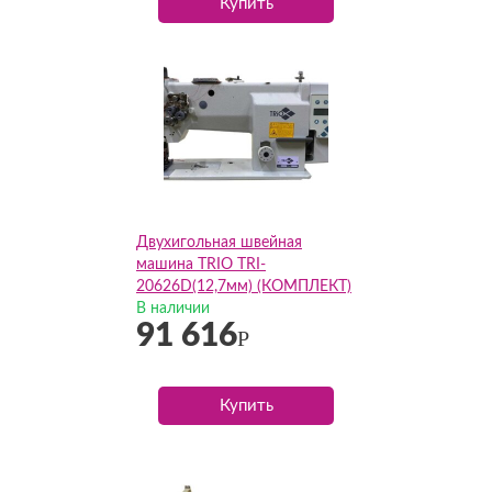
Купить
Двухигольная швейная
машина TRIO TRI-
20626D(12,7мм) (КОМПЛЕКТ)
В наличии
91 616
Р
Купить