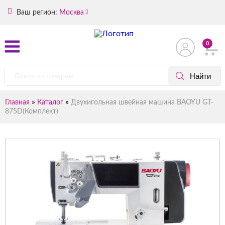
Ваш регион:
Москва
0
»
»
Главная
Каталог
Двухигольная швейная машина BAOYU GT-
875D(Комплект)