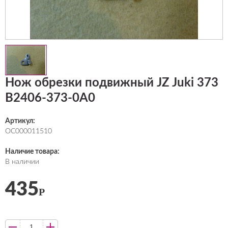
Нож обрезки подвижный JZ Juki 373
B2406-373-0А0
Артикул:
ОС000011510
Наличие товара:
В наличии
435
Р