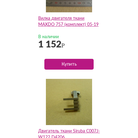
Вилка двигателя ткани
MAXDO 757 (комплект) 05-19
В наличии
1 152
Р
Купить
Двигатель ткани Siruba C007J-
W122 D4206