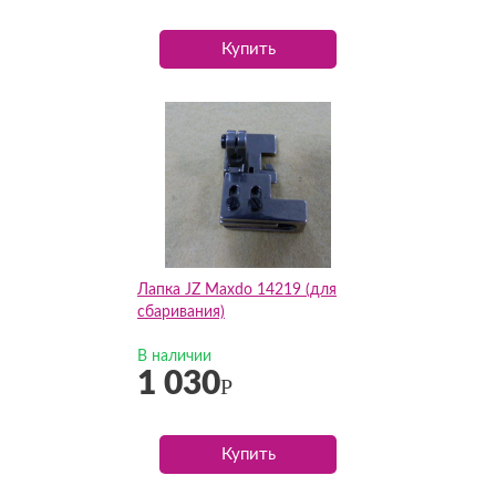
Купить
Лапка JZ Maxdo 14219 (для
сбаривания)
В наличии
1 030
Р
Купить