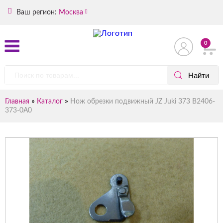
Ваш регион:
Москва
0
»
»
Главная
Каталог
Нож обрезки подвижный JZ Juki 373 B2406-
373-0А0