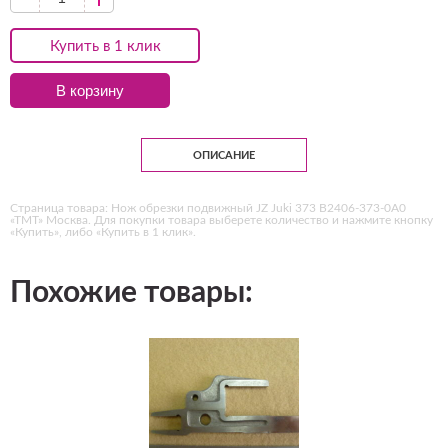
Купить в 1 клик
В корзину
ОПИСАНИЕ
Страница товара: Нож обрезки подвижный JZ Juki 373 B2406-373-0А0
«ТМТ» Москва. Для покупки товара выберете количество и нажмите кнопку
«Купить», либо «Купить в 1 клик».
Похожие товары: