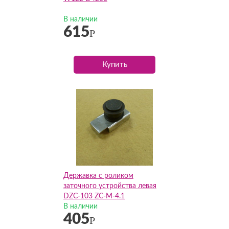
В наличии
615
Р
Купить
Державка с роликом
заточного устройства левая
DZC-103 ZC-M-4.1
В наличии
405
Р