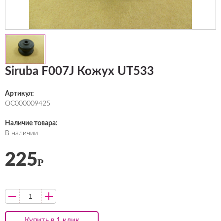
Siruba F007J Кожух UT533
Артикул:
ОС000009425
Наличие товара:
В наличии
225
Р
Купить в 1 клик