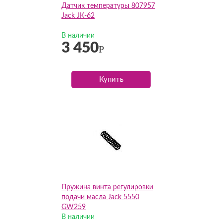
Датчик температуры 807957
Jack JK-62
В наличии
3 450
Р
Купить
Пружина винта регулировки
подачи масла Jack 5550
GW259
В наличии