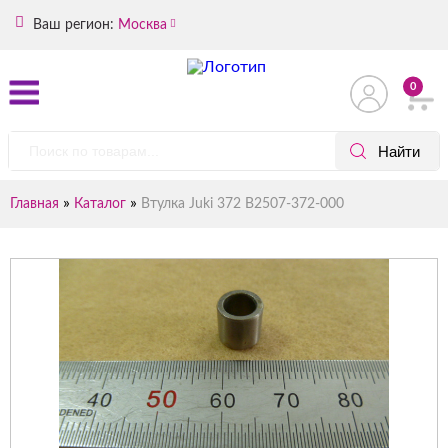
Ваш регион:
Москва
0
»
»
Главная
Каталог
Втулка Juki 372 В2507-372-000