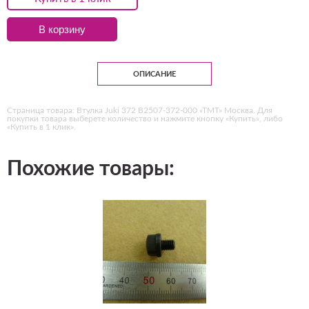
В корзину
ОПИСАНИЕ
Страница товара: Втулка Juki 372 В2507-372-000 «ТМТ» Москва. Для
покупки товара выберете количество и нажмите кнопку «Купить», либо
«Купить в 1 клик».
Похожие товары: