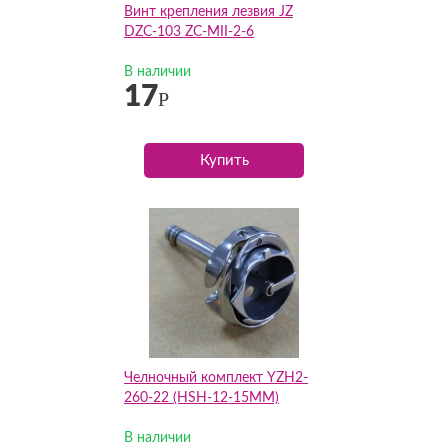
Винт крепления лезвия JZ
DZC-103 ZC-MII-2-6
В наличии
17
Р
Купить
Челночный комплект YZH2-
260-22 (HSH-12-15MM)
В наличии