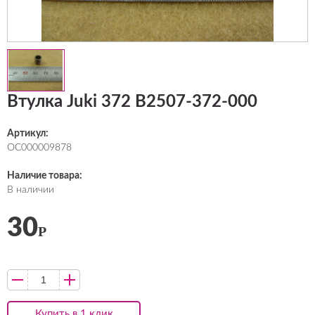
Втулка Juki 372 В2507-372-000
Артикул:
ОС000009878
Наличие товара:
В наличии
30
Р
Купить в 1 клик