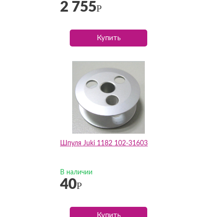
2 755
Р
Купить
Шпуля Juki 1182 102-31603
В наличии
40
Р
Купить