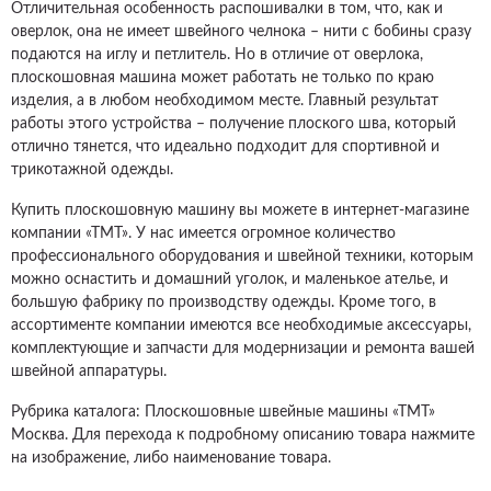
Отличительная особенность распошивалки в том, что, как и
оверлок, она не имеет швейного челнока – нити с бобины сразу
подаются на иглу и петлитель. Но в отличие от оверлока,
плоскошовная машина может работать не только по краю
изделия, а в любом необходимом месте. Главный результат
работы этого устройства – получение плоского шва, который
отлично тянется, что идеально подходит для спортивной и
трикотажной одежды.
Купить плоскошовную машину вы можете в интернет-магазине
компании «ТМТ». У нас имеется огромное количество
профессионального оборудования и швейной техники, которым
можно оснастить и домашний уголок, и маленькое ателье, и
большую фабрику по производству одежды. Кроме того, в
ассортименте компании имеются все необходимые аксессуары,
комплектующие и запчасти для модернизации и ремонта вашей
швейной аппаратуры.
Рубрика каталога: Плоскошовные швейные машины «ТМТ»
Москва. Для перехода к подробному описанию товара нажмите
на изображение, либо наименование товара.