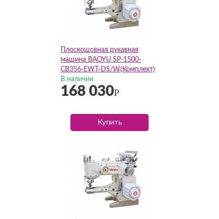
Плоскошовная рукавная
машина BAOYU SP-1500-
CB356-EWT-DS/W(Комплект)
В наличии
168 030
Р
Купить