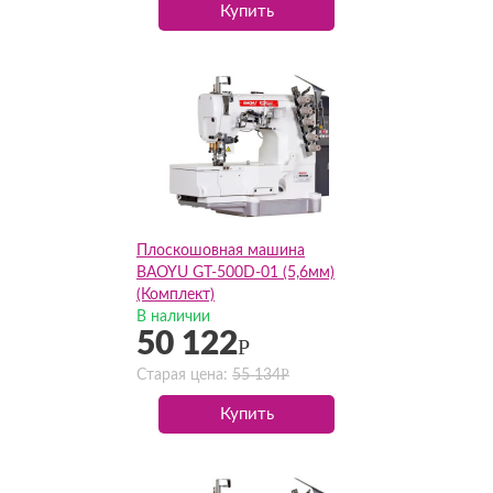
Купить
Плоскошовная машина
BAOYU GT-500D-01 (5,6мм)
(Комплект)
В наличии
50 122
Р
Р
Старая цена:
55 134
Купить