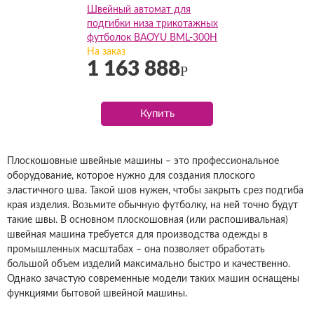
Швейный автомат для
подгибки низа трикотажных
футболок BAOYU BML-300H
На заказ
1 163 888
Р
Купить
Плоскошовные швейные машины – это профессиональное
оборудование, которое нужно для создания плоского
эластичного шва. Такой шов нужен, чтобы закрыть срез подгиба
края изделия. Возьмите обычную футболку, на ней точно будут
такие швы. В основном плоскошовная (или распошивальная)
швейная машина требуется для производства одежды в
промышленных масштабах – она позволяет обработать
большой объем изделий максимально быстро и качественно.
Однако зачастую современные модели таких машин оснащены
функциями бытовой швейной машины.