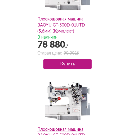
Плоскошовная машина
BAOYU GT-500D-01UTD
(5,6мм) (Комплект)
В наличии
78 880
Р
Р
Старая цена:
90 301
Купить
Плоскошовная машина