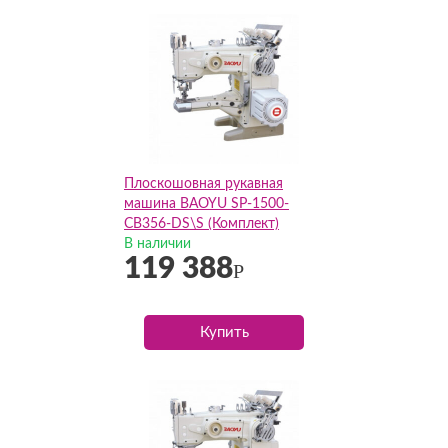
Плоскошовная рукавная
машина BAOYU SP-1500-
CB356-DS\S (Комплект)
В наличии
119 388
Р
Купить