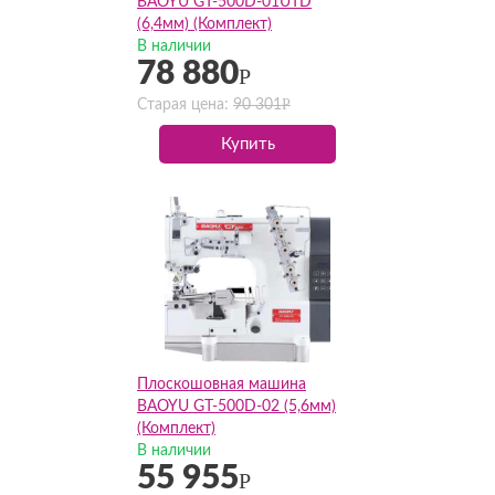
BAOYU GT-500D-01UTD
(6,4мм) (Комплект)
В наличии
78 880
Р
Р
Старая цена:
90 301
Купить
Плоскошовная машина
BAOYU GT-500D-02 (5,6мм)
(Комплект)
В наличии
55 955
Р