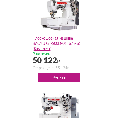
Плоскошовная машина
BAOYU GT-500D-01 (6,4мм)
(Комплект)
В наличии
50 122
Р
Р
Старая цена:
55 134
Купить