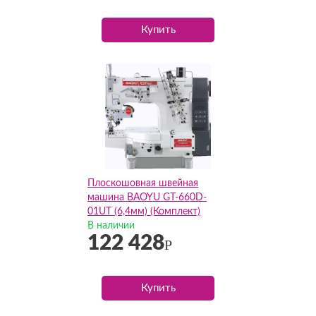
Купить
Плоскошовная швейная
машина BAOYU GT-660D-
01UT (6,4мм) (Комплект)
В наличии
122 428
Р
Купить